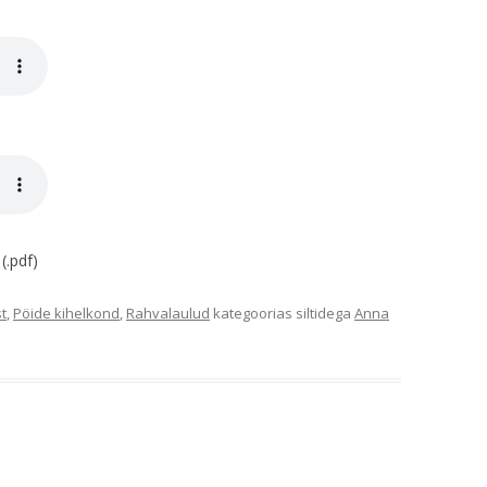
(.pdf)
t
,
Pöide kihelkond
,
Rahvalaulud
kategoorias siltidega
Anna