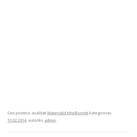
See postitus avaldati
Materjalid kihelkonniti
kategoorias
13.02.2014
, autoriks
admin
.